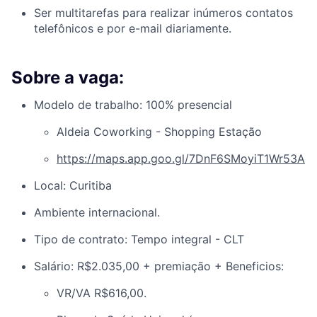
Ser multitarefas para realizar inúmeros contatos
telefônicos e por e-mail diariamente.
Sobre a vaga:
Modelo de trabalho: 100% presencial
Aldeia Coworking - Shopping Estação
https://maps.app.goo.gl/7DnF6SMoyiT1Wr53A
Local: Curitiba
Ambiente internacional.
Tipo de contrato: Tempo integral - CLT
Salário: R$2.035,00 + premiação + Beneficios:
VR/VA R$616,00.