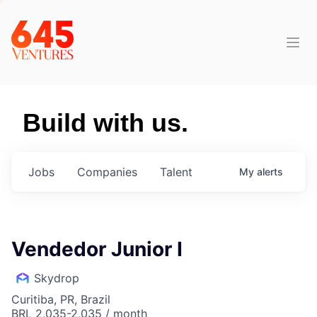
Build with us.
Jobs
Companies
Talent
My
alerts
Vendedor Junior I
Skydrop
Curitiba, PR, Brazil
BRL 2,035-2,035 / month