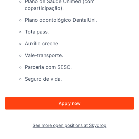
Plano de Saúde Unimed (com
coparticipação).
Plano odontológico DentalUni.
Totalpass.
Auxílio creche.
Vale-transporte.
Parceria com SESC.
Seguro de vida.
Apply now
See more open positions at
Skydrop