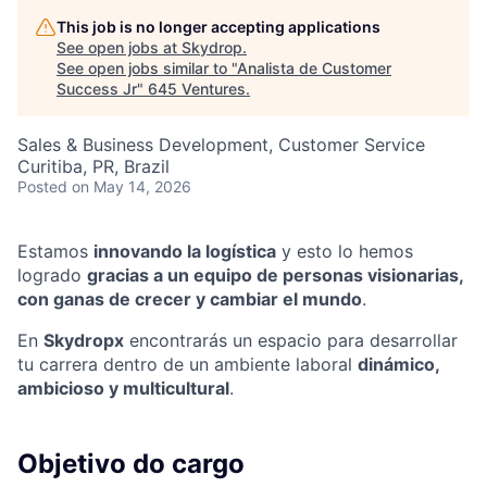
This job is no longer accepting applications
See open jobs at
Skydrop
.
See open jobs similar to "
Analista de Customer
Success Jr
"
645 Ventures
.
Sales & Business Development, Customer Service
Curitiba, PR, Brazil
Posted
on May 14, 2026
Estamos
innovando la logística
y esto lo hemos
logrado
gracias a un equipo de personas visionarias,
con ganas de crecer y cambiar el mundo
.
En
Skydropx
encontrarás un espacio para desarrollar
tu carrera dentro de un ambiente laboral
dinámico,
ambicioso y multicultural
.
Objetivo do cargo