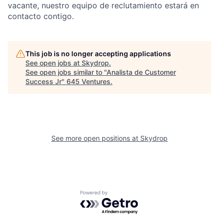
vacante, nuestro equipo de reclutamiento estará en
contacto contigo.
This job is no longer accepting applications
See open jobs at
Skydrop
.
See open jobs similar to "
Analista de Customer
Success Jr
"
645 Ventures
.
See more open positions at
Skydrop
Powered by Getro.com